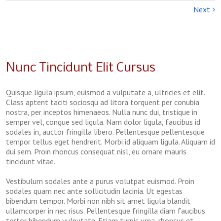
Next
Nunc Tincidunt Elit Cursus
Quisque ligula ipsum, euismod a vulputate a, ultricies et elit.
Class aptent taciti sociosqu ad litora torquent per conubia
nostra, per inceptos himenaeos. Nulla nunc dui, tristique in
semper vel, congue sed ligula. Nam dolor ligula, faucibus id
sodales in, auctor fringilla libero. Pellentesque pellentesque
tempor tellus eget hendrerit. Morbi id aliquam ligula. Aliquam id
dui sem. Proin rhoncus consequat nisl, eu ornare mauris
tincidunt vitae.
Vestibulum sodales ante a purus volutpat euismod. Proin
sodales quam nec ante sollicitudin lacinia. Ut egestas
bibendum tempor. Morbi non nibh sit amet ligula blandit
ullamcorper in nec risus. Pellentesque fringilla diam faucibus
tortor bibendum vulputate. Etiam turpis urna, rhoncus et