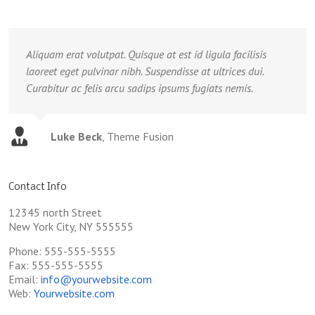
Aliquam erat volutpat. Quisque at est id ligula facilisis
laoreet eget pulvinar nibh. Suspendisse at ultrices dui.
Curabitur ac felis arcu sadips ipsums fugiats nemis.
Luke Beck
,
Theme Fusion
Contact Info
12345 north Street
New York City, NY 555555
Phone: 555-555-5555
Fax: 555-555-5555
Email:
info@yourwebsite.com
Web:
Yourwebsite.com