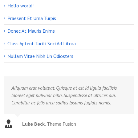
Hello world!
Praesent Et Urna Turpis
Donec At Mauris Enims
Class Aptent Taciti Soci Ad Litora
Nullam Vitae Nibh Un Odiosters
Aliquam erat volutpat. Quisque at est id ligula facilisis
laoreet eget pulvinar nibh. Suspendisse at ultrices dui.
Curabitur ac felis arcu sadips ipsums fugiats nemis.
Luke Beck
,
Theme Fusion