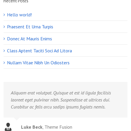
Recent Posts
Hello world!
Praesent Et Urna Turpis
Donec At Mauris Enims
Class Aptent Taciti Soci Ad Litora
Nullam Vitae Nibh Un Odiosters
Aliquam erat volutpat. Quisque at est id ligula facilisis
laoreet eget pulvinar nibh. Suspendisse at ultrices dui.
Curabitur ac felis arcu sadips ipsums fugiats nemis.
Luke Beck
,
Theme Fusion