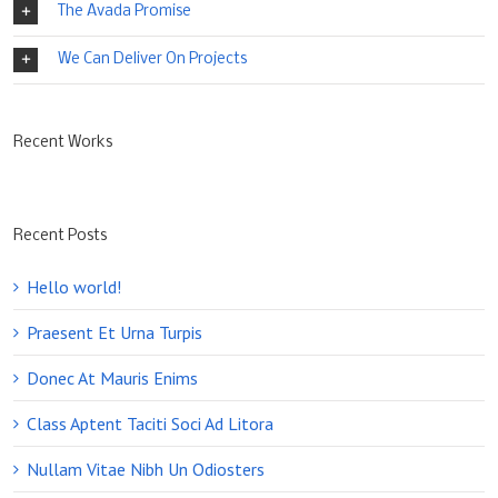
The Avada Promise
We Can Deliver On Projects
Recent Works
Recent Posts
Hello world!
Praesent Et Urna Turpis
Donec At Mauris Enims
Class Aptent Taciti Soci Ad Litora
Nullam Vitae Nibh Un Odiosters