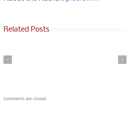
Related Posts
sent Et Urna Turpis
Donec At Mauris Enims
Comments are closed.